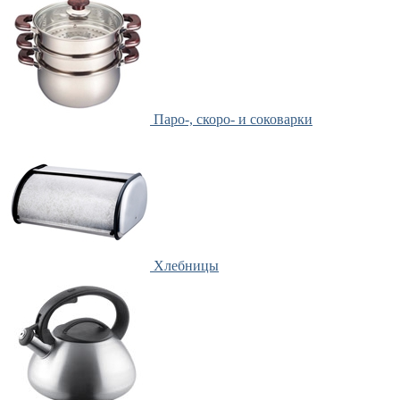
Паро-, скоро- и соковарки
Хлебницы