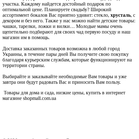
участка. Каждому найдется достойный подарок по
оптимальной цене. Планируете свадьбу? Широкий
ассортимент бокалов Вас приятно удивит: стекло,
хрусталь
, с
декором и без него. Также у нас можно найти детские товары:
чашки, тарелки, ложки и вилки… Молодые мамы очень
щепетильно подбирают для своих чад первую посуду и наш
магазин им в помощь.
Доставка заказанных товаров возможна в любой город
Украины, в течение пары дней Вы получите свою покупку
благодаря курьерским службам, которые функционируют на
территории страны.
Выбирайте и заказывайте необходимые Вам товары и уже
завтра они будут радовать Вас и приносить Вам пользу.
Товары для дома и сада, низкие цены, купить в интернет
магазине shopmall.com.ua
Політика конфіденційності
Публічна оферта
Повернення і обмін