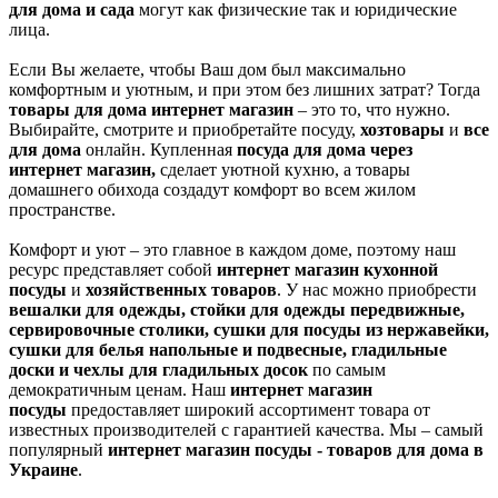
для дома и сада
могут как физические так и юридические
лица.
Если Вы желаете, чтобы Ваш дом был максимально
комфортным и уютным, и при этом без лишних затрат? Тогда
товары для дома интернет магазин
– это то, что нужно.
Выбирайте, смотрите и приобретайте посуду,
хозтовары
и
все
для дома
онлайн. Купленная
посуда для дома через
интернет магазин,
сделает уютной кухню, а товары
домашнего обихода создадут комфорт во всем жилом
пространстве.
Комфорт и уют – это главное в каждом доме, поэтому наш
ресурс представляет собой
интернет магазин кухонной
посуды
и
хозяйственных товаров
. У нас можно приобрести
вешалки для одежды, стойки для одежды передвижные,
сервировочные столики, сушки для посуды из нержавейки,
сушки для белья напольные и подвесные, гладильные
доски и чехлы для гладильных досок
по самым
демократичным ценам. Наш
интернет магазин
посуды
предоставляет широкий ассортимент товара от
известных производителей с гарантией качества. Мы – самый
популярный
интернет магазин посуды - товаров для дома в
Украине
.