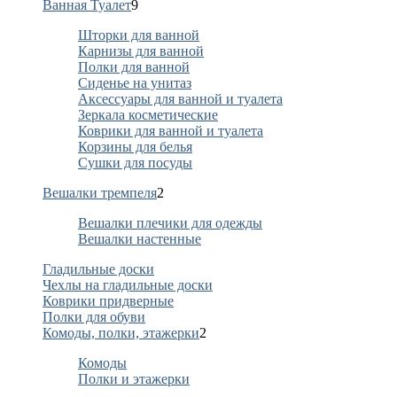
Ванная Туалет
9
Шторки для ванной
Карнизы для ванной
Полки для ванной
Сиденье на унитаз
Аксессуары для ванной и туалета
Зеркала косметические
Коврики для ванной и туалета
Корзины для белья
Сушки для посуды
Вешалки тремпеля
2
Вешалки плечики для одежды
Вешалки настенные
Гладильные доски
Чехлы на гладильные доски
Коврики придверные
Полки для обуви
Комоды, полки, этажерки
2
Комоды
Полки и этажерки