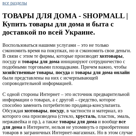
все разделы
ТОВАРЫ ДЛЯ ДОМА - SHOPMALL |
Купить товары для дома и быта с
доставкой по всей Украине.
Воспользоваться нашими услугами – это не только
сэкономить время на покупках, но и сэкономить свои деньги.
В связи с этим те фирмы, которые производят
хозтовары
,
посуду и
товары для дома
инициируют сотрудничество с
подобными торговыми площадками. Причем важно, чтобы
хозяйственные товары
,
посуда
и
товары для дома онлайн
были представлены на них с исчерпывающей
сопроводительной информацией.
С одной стороны Интернет – это источник предварительной
информации о товарах, а с другой – средство, которое
способно заменить потребителю продавца-консультанта.
Обсуждая
хозтовары
,
посуду
, в частности и материал, из
которого она произведена (стекло,
хрусталь
, пластик, эмаль,
нержавейка и пр.), а также
товары для дома
и вообще
все
для дома
в Интернете, нельзя не упомянуть о приобретении
товаров в заграничных Интернет-магазинах. Но в этом случае