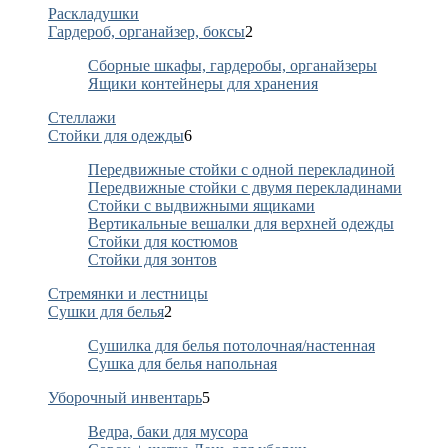
Раскладушки
Гардероб, органайзер, боксы
2
Сборные шкафы, гардеробы, органайзеры
Ящики контейнеры для хранения
Стеллажи
Стойки для одежды
6
Передвижные стойки с одной перекладиной
Передвижные стойки с двумя перекладинами
Стойки с выдвижными ящиками
Вертикальные вешалки для верхней одежды
Стойки для костюмов
Стойки для зонтов
Стремянки и лестницы
Сушки для белья
2
Сушилка для белья потолочная/настенная
Сушка для белья напольная
Уборочный инвентарь
5
Ведра, баки для мусора