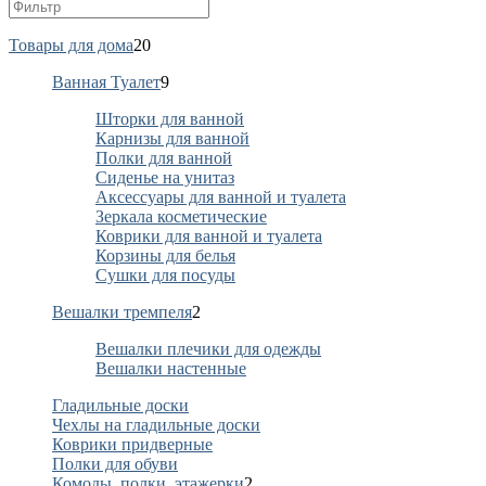
Товары для дома
20
Ванная Туалет
9
Шторки для ванной
Карнизы для ванной
Полки для ванной
Сиденье на унитаз
Аксессуары для ванной и туалета
Зеркала косметические
Коврики для ванной и туалета
Корзины для белья
Сушки для посуды
Вешалки тремпеля
2
Вешалки плечики для одежды
Вешалки настенные
Гладильные доски
Чехлы на гладильные доски
Коврики придверные
Полки для обуви
Комоды, полки, этажерки
2