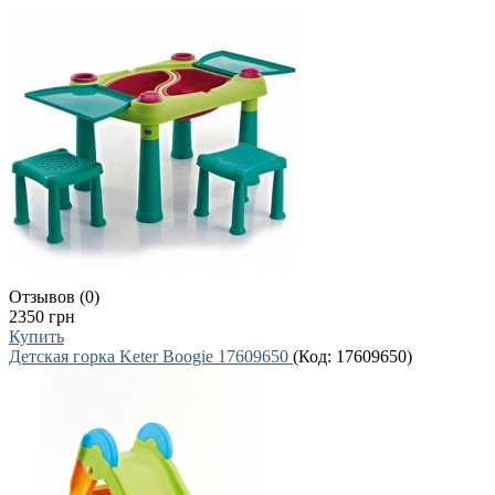
Отзывов (0)
2350 грн
Купить
Детская горка Keter Boogie 17609650
(Код:
17609650
)