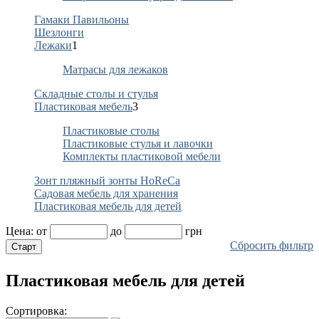
Гамаки Павильоны
Шезлонги
Лежаки
1
Матрасы для лежаков
Складные столы и стулья
Пластиковая мебель
3
Пластиковые столы
Пластиковые стулья и лавочки
Комплекты пластиковой мебели
Зонт пляжный зонты HoReCa
Садовая мебель для хранения
Пластиковая мебель для детей
Цена:
от
до
грн
Сбросить фильтр
Пластиковая мебель для детей
Сортировка: