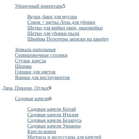
Уборочный инвентарь
5
Ведра, баки для мусора
Совок + щетка Лень для уборки
Щетки для мойки окон, окномойки
Щетки для уборки пыли
Швабры Полотеры запаски на швабру
Зеркала напольные
Сервировочные столики
Стулья, кресла
Ширмы
Горшки для цветов
Ящики для инструментов
Дача, Пикник, Отдых
9
Садовые качели
6
Садовые качели Китай
Садовые качели Италия
Садовые качели Беларусь
Садовые качели Украина
Кресло-кокон
Матрасы и аксессуары для качелей