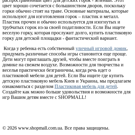
распространенный цвет для детских горок - зеленый. Этот
цвет хорошо сочетается с большинством дворов, поскольку
горки обычно стоят на траве. Основные материалы, которые
используют для изготовления горок – пластик и металл.
Пластик прочен и обычно используется для изогнутых и
трубчатых горок из-за своей податливости. Если Вы ищете
веселую горку, которая прослужит долго, купить пластиковую
горку для детской площадки - фантастический вариант.
Когда у ребенка есть собственный
уличный игровой домик
,
придумать различные способы игры становится еще проще.
Дети могут приглашать друзей, чтобы вместе поиграть в
домике на свежем воздухе. Возможности для творчества и
веселья практически безграничны, когда речь идет о
пластиковой мебели для детей. Если Вы ищите где купить
детскую пластиковую мебель Киев и Украина, мы предлагаем
ознакомиться с разделом
Пластиковая мебель для детей
.
Создайте как можно больше удовольствия и возможности для
игр Вашим детям вместе с SHOPMALL!
Політика конфіденційності
Публічна оферта
Повернення і обмін
© 2026 www.shopmall.com.ua. Все права защищены.