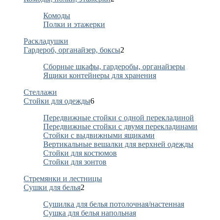
Комоды
Полки и этажерки
Раскладушки
Гардероб, органайзер, боксы
2
Сборные шкафы, гардеробы, органайзеры
Ящики контейнеры для хранения
Стеллажи
Стойки для одежды
6
Передвижные стойки с одной перекладиной
Передвижные стойки с двумя перекладинами
Стойки с выдвижными ящиками
Вертикальные вешалки для верхней одежды
Стойки для костюмов
Стойки для зонтов
Стремянки и лестницы
Сушки для белья
2
Сушилка для белья потолочная/настенная
Сушка для белья напольная