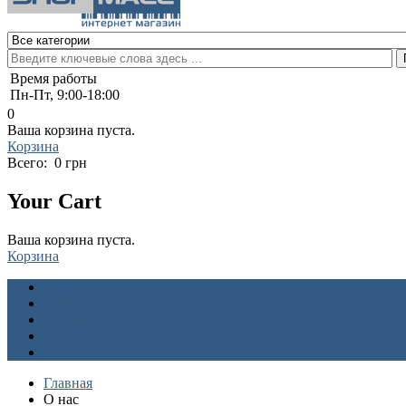
Время работы
Пн-Пт, 9:00-18:00
0
Ваша корзина пуста.
Корзина
Всего:
0 грн
Your Cart
Ваша корзина пуста.
Корзина
О нас
Доставка и оплата
Гарантия
Как заказать
Контакты
Главная
О нас