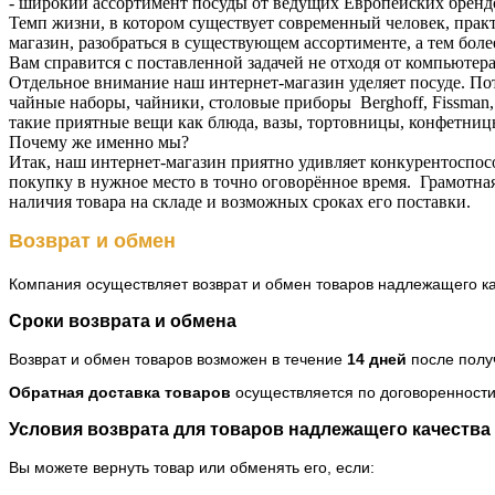
- широкий ассортимент посуды от ведущих Европейских бренд
Темп жизни, в котором существует современный человек, прак
магазин, разобраться в существующем ассортименте, а тем бо
Вам справится с поставленной задачей не отходя от компьютера
Отдельное внимание наш интернет-магазин уделяет посуде. По
чайные наборы, чайники, столовые приборы Berghoff, Fissman,
такие приятные вещи как блюда, вазы, тортовницы, конфетниц
Почему же именно мы?
Итак, наш интернет-магазин приятно удивляет конкурентоспос
покупку в нужное место в точно оговорённое время. Грамотна
наличия товара на складе и возможных сроках его поставки.
Возврат и обмен
Компания осуществляет возврат и обмен товаров надлежащего ка
Сроки возврата и обмена
Возврат и обмен товаров возможен в течение
14 дней
после полу
Обратная доставка товаров
осуществляется по договоренности
Условия возврата для товаров надлежащего качества
Вы можете вернуть товар или обменять его, если: