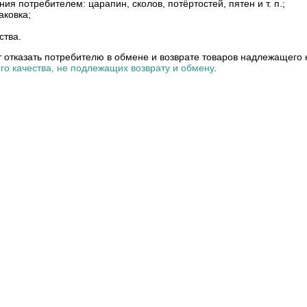
ия потребителем: царапин, сколов, потёртостей, пятен и т. п.;
аковка;
ства.
 отказать потребителю в обмене и возврате товаров надлежащего к
о качества, не подлежащих возврату и обмену
.