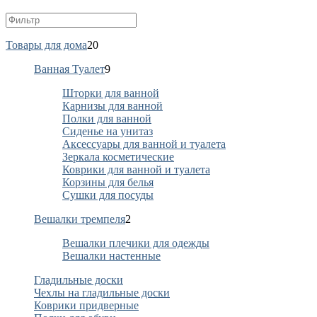
Товары для дома
20
Ванная Туалет
9
Шторки для ванной
Карнизы для ванной
Полки для ванной
Сиденье на унитаз
Аксессуары для ванной и туалета
Зеркала косметические
Коврики для ванной и туалета
Корзины для белья
Сушки для посуды
Вешалки тремпеля
2
Вешалки плечики для одежды
Вешалки настенные
Гладильные доски
Чехлы на гладильные доски
Коврики придверные