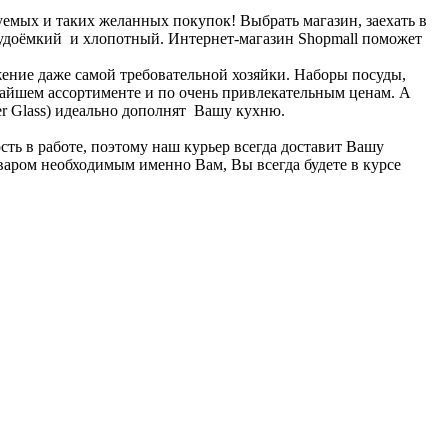
уемых и таких желанных покупок! Выбрать магазин, заехать в
трудоёмкий и хлопотный. Интернет-магазин Shopmall поможет
ение даже самой требовательной хозяйки. Наборы посуды,
рочайшем ассортименте и по очень привлекательным ценам. А
r Glass) идеально дополнят Вашу кухню.
ь в работе, поэтому наш курьер всегда доставит Вашу
варом необходимым именно Вам, Вы всегда будете в курсе