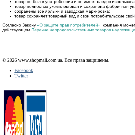
товар не был в употреблении и не имеет следов использован
товар полностью укомплектован и сохранена фабричная уп
сохранены все ярлыки и заводская маркировка;
товар сохраняет товарный вид и свои потребительские свой
Согласно Закону
«О защите прав потребителей»
, компания может
действующем
Перечне непродовольственных товаров надлежащег
Політика конфіденційності
Публічна оферта
Повернення і обмін
© 2026 www.shopmall.com.ua. Все права защищены.
Facebook
Twitter