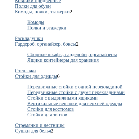
Коврики придверные
Полки для обуви
Комоды, полки, этажерки
2
Комоды
Полки и этажерки
Раскладушки
Гардероб, органайзер, боксы
2
Сборные шкафы, гардеробы, органайзеры
Ящики контейнеры для хранения
Стеллажи
Стойки для одежды
6
Передвижные стойки с одной перекладиной
Передвижные стойки с двумя перекладинами
Стойки с выдвижными ящиками
Вертикальные вешалки для верхней одежды
Стойки для костюмов
Стойки для зонтов
Стремянки и лестницы
Сушки для белья
2