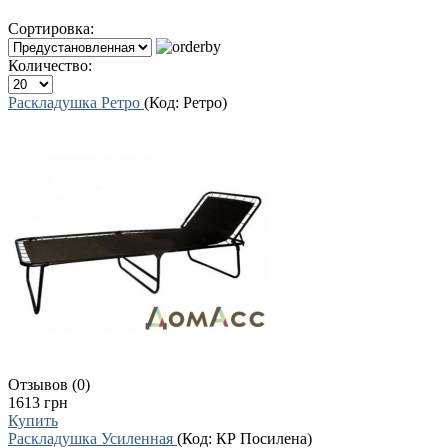
Сортировка:
Количество:
Раскладушка Ретро
(Код:
Ретро
)
Отзывов (0)
1613 грн
Купить
Раскладушка Усиленная
(Код:
КР Посилена
)