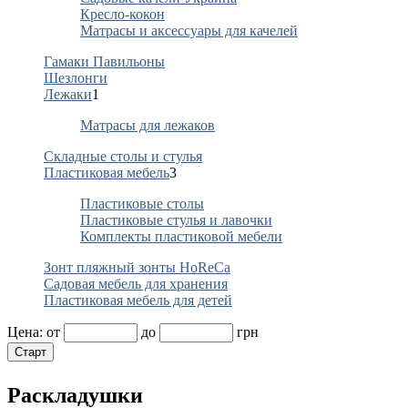
Кресло-кокон
Матрасы и аксессуары для качелей
Гамаки Павильоны
Шезлонги
Лежаки
1
Матрасы для лежаков
Складные столы и стулья
Пластиковая мебель
3
Пластиковые столы
Пластиковые стулья и лавочки
Комплекты пластиковой мебели
Зонт пляжный зонты HoReCa
Садовая мебель для хранения
Пластиковая мебель для детей
Цена:
от
до
грн
Раскладушки