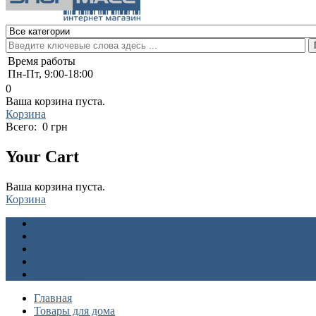
Время работы
Пн-Пт, 9:00-18:00
0
Ваша корзина пуста.
Корзина
Всего:
0 грн
Your Cart
Ваша корзина пуста.
Корзина
О нас
Доставка и оплата
Гарантия
Как заказать
Контакты
Главная
Товары для дома