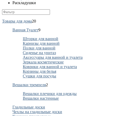
Раскладушки
Товары для дома
20
Ванная Туалет
9
Шторки для ванной
Карнизы для ванной
Полки для ванной
Сиденье на унитаз
Аксессуары для ванной и туалета
Зеркала косметические
Коврики для ванной и туалета
Корзины для белья
Сушки для посуды
Вешалки тремпеля
2
Вешалки плечики для одежды
Вешалки настенные
Гладильные доски
Чехлы на гладильные доски