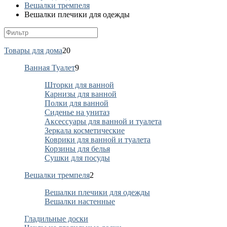
Вешалки тремпеля
Вешалки плечики для одежды
Товары для дома
20
Ванная Туалет
9
Шторки для ванной
Карнизы для ванной
Полки для ванной
Сиденье на унитаз
Аксессуары для ванной и туалета
Зеркала косметические
Коврики для ванной и туалета
Корзины для белья
Сушки для посуды
Вешалки тремпеля
2
Вешалки плечики для одежды
Вешалки настенные
Гладильные доски