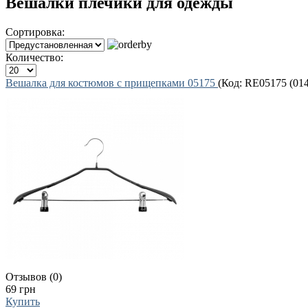
Вешалки плечики для одежды
Сортировка:
Количество:
Вешалка для костюмов с прищепками 05175
(Код:
RE05175 (014
Отзывов (0)
69 грн
Купить