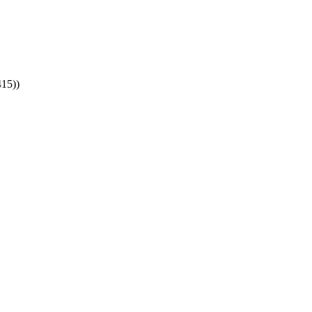
15)
)