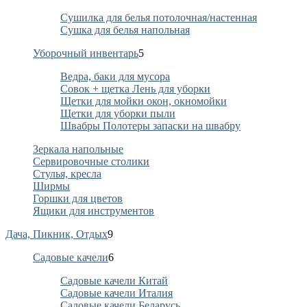
Сушилка для белья потолочная/настенная
Сушка для белья напольная
Уборочный инвентарь
5
Ведра, баки для мусора
Совок + щетка Лень для уборки
Щетки для мойки окон, окномойки
Щетки для уборки пыли
Швабры Полотеры запаски на швабру
Зеркала напольные
Сервировочные столики
Стулья, кресла
Ширмы
Горшки для цветов
Ящики для инструментов
Дача, Пикник, Отдых
9
Садовые качели
6
Садовые качели Китай
Садовые качели Италия
Садовые качели Беларусь