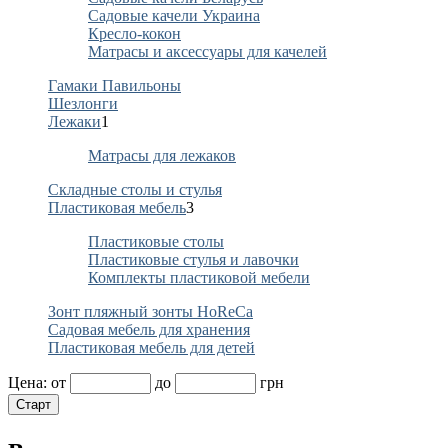
Садовые качели Украина
Кресло-кокон
Матрасы и аксессуары для качелей
Гамаки Павильоны
Шезлонги
Лежаки
1
Матрасы для лежаков
Складные столы и стулья
Пластиковая мебель
3
Пластиковые столы
Пластиковые стулья и лавочки
Комплекты пластиковой мебели
Зонт пляжный зонты HoReCa
Садовая мебель для хранения
Пластиковая мебель для детей
Цена:
от
до
грн