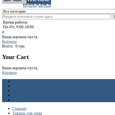
Время работы
Пн-Пт, 9:00-18:00
0
Ваша корзина пуста.
Корзина
Всего:
0 грн
Your Cart
Ваша корзина пуста.
Корзина
О нас
Доставка и оплата
Гарантия
Как заказать
Контакты
Главная
Товары для дома