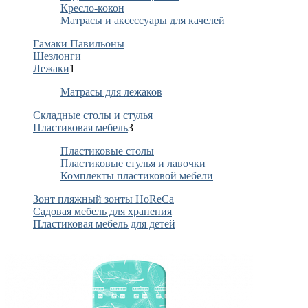
Кресло-кокон
Матрасы и аксессуары для качелей
Гамаки Павильоны
Шезлонги
Лежаки
1
Матрасы для лежаков
Складные столы и стулья
Пластиковая мебель
3
Пластиковые столы
Пластиковые стулья и лавочки
Комплекты пластиковой мебели
Зонт пляжный зонты HoReCa
Садовая мебель для хранения
Пластиковая мебель для детей