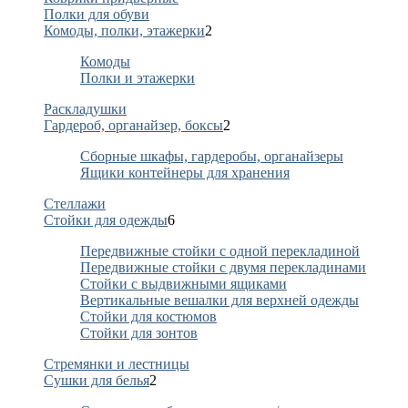
Полки для обуви
Комоды, полки, этажерки
2
Комоды
Полки и этажерки
Раскладушки
Гардероб, органайзер, боксы
2
Сборные шкафы, гардеробы, органайзеры
Ящики контейнеры для хранения
Стеллажи
Стойки для одежды
6
Передвижные стойки с одной перекладиной
Передвижные стойки с двумя перекладинами
Стойки с выдвижными ящиками
Вертикальные вешалки для верхней одежды
Стойки для костюмов
Стойки для зонтов
Стремянки и лестницы
Сушки для белья
2