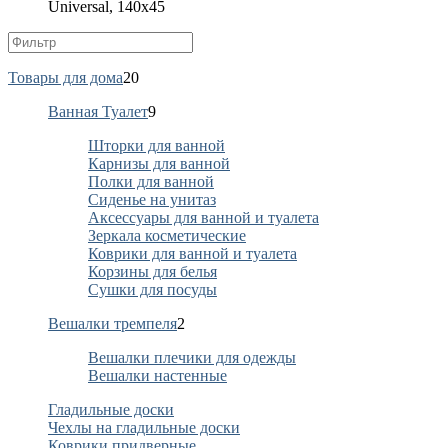
Universal, 140х45
Товары для дома
20
Ванная Туалет
9
Шторки для ванной
Карнизы для ванной
Полки для ванной
Сиденье на унитаз
Аксессуары для ванной и туалета
Зеркала косметические
Коврики для ванной и туалета
Корзины для белья
Сушки для посуды
Вешалки тремпеля
2
Вешалки плечики для одежды
Вешалки настенные
Гладильные доски
Чехлы на гладильные доски
Коврики придверные