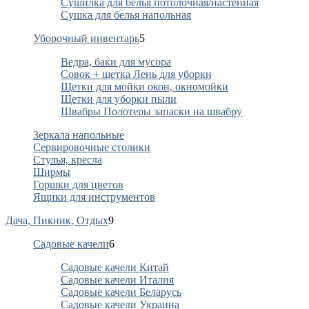
Сушилка для белья потолочная/настенная
Сушка для белья напольная
Уборочный инвентарь
5
Ведра, баки для мусора
Совок + щетка Лень для уборки
Щетки для мойки окон, окномойки
Щетки для уборки пыли
Швабры Полотеры запаски на швабру
Зеркала напольные
Сервировочные столики
Стулья, кресла
Ширмы
Горшки для цветов
Ящики для инструментов
Дача, Пикник, Отдых
9
Садовые качели
6
Садовые качели Китай
Садовые качели Италия
Садовые качели Беларусь
Садовые качели Украина