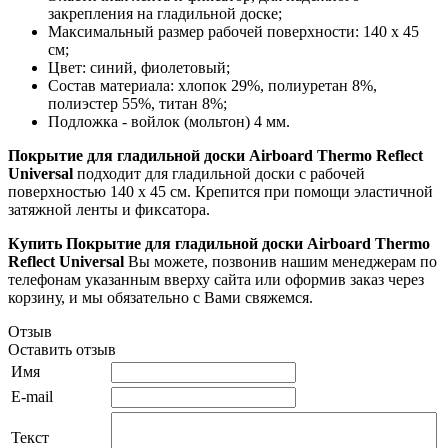
закрепления на гладильной доске;
Максимальный размер рабочей поверхности: 140 х 45
см;
Цвет: синий, фиолетовый;
Состав материала: хлопок 29%, полиуретан 8%,
полиэстер 55%, титан 8%;
Подложка - войлок (мольтон) 4 мм.
Покрытие для гладильной доски
Airboard Thermo Reflect
Universal
подходит для гладильной доски с рабочей
поверхностью 140 х 45 см. Крепится при помощи эластичной
затяжной ленты и фиксатора.
Купить Покрытие для гладильной доски
Airboard Thermo
Reflect Universal
Вы можете, позвонив нашим менеджерам по
телефонам указанным вверху сайта или оформив заказ через
корзину, и мы обязательно с Вами свяжемся.
Отзыв
Оставить отзыв
Имя
E-mail
Текст