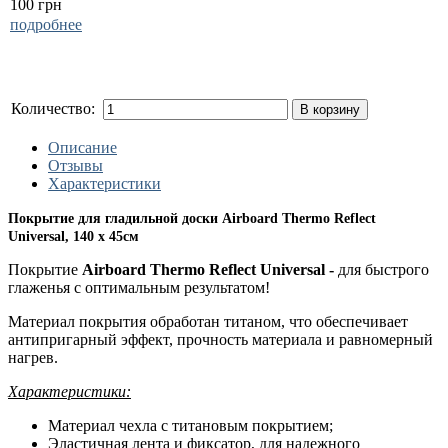
100 грн
подробнее
Количество:
В корзину
Описание
Отзывы
Характеристики
Покрытие для гладильной доски
Airboard Thermo Reflect
Universal,
140 х 45см
Покрытие
Airboard Thermo Reflect Universal -
для быстрого
глаженья с оптимальным результатом!
Материал покрытия обработан титаном, что обеспечивает
антипригарный эффект, прочность материала и равномерный
нагрев.
Характеристики:
Материал чехла с титановым покрытием;
Эластичная лента и фиксатор, для надежного