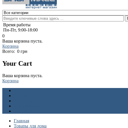
Время работы
Пн-Пт, 9:00-18:00
0
Ваша корзина пуста.
Корзина
Всего:
0 грн
Your Cart
Ваша корзина пуста.
Корзина
О нас
Доставка и оплата
Гарантия
Как заказать
Контакты
Главная
Товары для дома