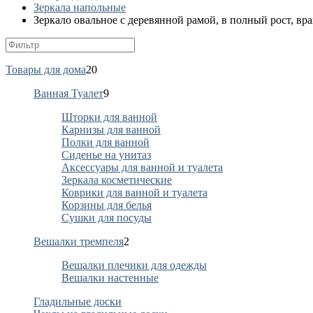
Зеркала напольные
Зеркало овальное с деревянной рамой, в полный рост, 
Товары для дома
20
Ванная Туалет
9
Шторки для ванной
Карнизы для ванной
Полки для ванной
Сиденье на унитаз
Аксессуары для ванной и туалета
Зеркала косметические
Коврики для ванной и туалета
Корзины для белья
Сушки для посуды
Вешалки тремпеля
2
Вешалки плечики для одежды
Вешалки настенные
Гладильные доски