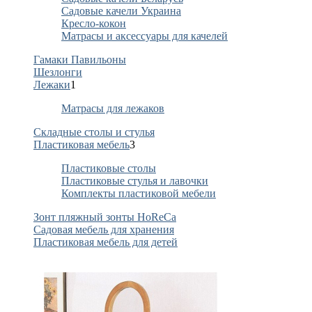
Садовые качели Украина
Кресло-кокон
Матрасы и аксессуары для качелей
Гамаки Павильоны
Шезлонги
Лежаки
1
Матрасы для лежаков
Складные столы и стулья
Пластиковая мебель
3
Пластиковые столы
Пластиковые стулья и лавочки
Комплекты пластиковой мебели
Зонт пляжный зонты HoReCa
Садовая мебель для хранения
Пластиковая мебель для детей