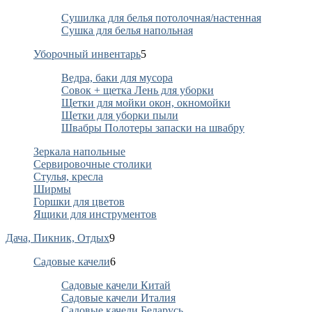
Сушилка для белья потолочная/настенная
Сушка для белья напольная
Уборочный инвентарь
5
Ведра, баки для мусора
Совок + щетка Лень для уборки
Щетки для мойки окон, окномойки
Щетки для уборки пыли
Швабры Полотеры запаски на швабру
Зеркала напольные
Сервировочные столики
Стулья, кресла
Ширмы
Горшки для цветов
Ящики для инструментов
Дача, Пикник, Отдых
9
Садовые качели
6
Садовые качели Китай
Садовые качели Италия
Садовые качели Беларусь