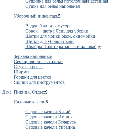
Сушилка для белья потолочная/настенная
Сушка для белья напольная
Уборочный инвентарь
5
Ведра, баки для мусора
Совок + щетка Лень для уборки
Щетки для мойки окон, окномойки
Щетки для уборки пыли
Швабры Полотеры запаски на швабру
Зеркала напольные
Сервировочные столики
Стулья, кресла
Ширмы
Горшки для цветов
Ящики для инструментов
Дача, Пикник, Отдых
9
Садовые качели
6
Садовые качели Китай
Садовые качели Италия
Садовые качели Беларусь
Садовые качели Украина