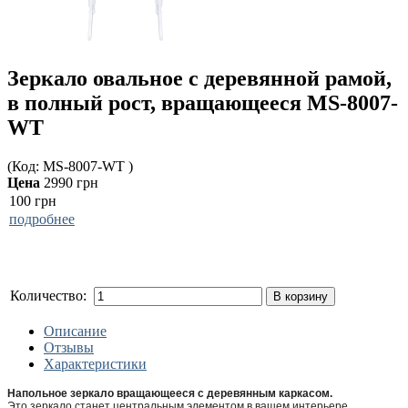
Зеркало овальное с деревянной рамой,
в полный рост, вращающееся MS-8007-
WT
(Код:
MS-8007-WT
)
Цена
2990 грн
100 грн
подробнее
Количество:
В корзину
Описание
Отзывы
Характеристики
Напольное зеркало вращающееся с деревянным каркасом.
Это зеркало станет центральным элементом в вашем интерьере