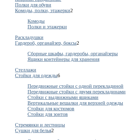
Полки для обуви
Комоды, полки, этажерки
2
Комоды
Полки и этажерки
Раскладушки
Гардероб, органайзер, боксы
2
Сборные шкафы, гардеробы, органайзеры
Ящики контейнеры для хранения
Стеллажи
Стойки для одежды
6
Передвижные стойки с одной перекладиной
Передвижные стойки с двумя перекладинами
Стойки с выдвижными ящиками
Вертикальные вешалки для верхней одежды
Стойки для костюмов
Стойки для зонтов
Стремянки и лестницы
Сушки для белья
2