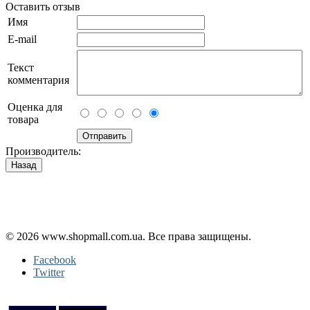
Оставить отзыв
Имя
E-mail
Текст
комментария
Оценка для
товара
Производитель:
Політика конфіденційності
Публічна оферта
Повернення і обмін
© 2026 www.shopmall.com.ua. Все права защищены.
Facebook
Twitter