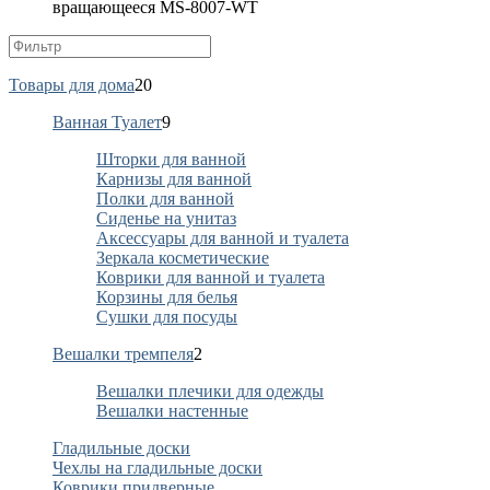
вращающееся MS-8007-WT
Товары для дома
20
Ванная Туалет
9
Шторки для ванной
Карнизы для ванной
Полки для ванной
Сиденье на унитаз
Аксессуары для ванной и туалета
Зеркала косметические
Коврики для ванной и туалета
Корзины для белья
Сушки для посуды
Вешалки тремпеля
2
Вешалки плечики для одежды
Вешалки настенные
Гладильные доски
Чехлы на гладильные доски
Коврики придверные