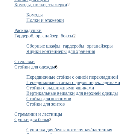
Комоды, полки, этажерки
2
Комоды
Полки и этажерки
Раскладушки
Гардероб, органайзер, боксы
2
Сборные шкафы, гардеробы, органайзеры
Ящики контейнеры для хранения
Стеллажи
Стойки для одежды
6
Передвижные стойки с одной перекладиной
Передвижные стойки с двумя перекладинами
Стойки с выдвижными ящиками
Вертикальные вешалки для верхней одежды
Стойки для костюмов
Стойки для зонтов
Стремянки и лестницы
Сушки для белья
2
Сушилка для белья потолочная/настенная