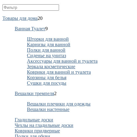
Товары для дома
20
Ванная Туалет
9
Шторки для ванной
Карнизы для ванной
Полки для ванной
Сиденье на унитаз
Аксессуары для ванной и туалета
Зеркала косметические
Коврики для ванной и туалета
Корзины для белья
Сушки для посуды
Вешалки тремпеля
2
Вешалки плечики для одежды
Вешалки настенные
Гладильные доски
Чехлы на гладильные доски
Коврики придверные
Полки для обуви