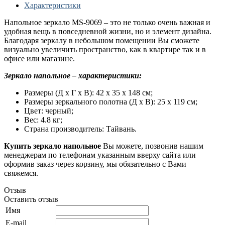
Характеристики
Напольное зеркало MS-9069 – это не только очень важная и
удобная вещь в повседневной жизни, но и элемент дизайна.
Благодаря зеркалу в небольшом помещении Вы сможете
визуально увеличить пространство, как в квартире так и в
офисе или магазине.
Зеркало напольное – характеристики:
Размеры (Д х Г х В): 42 х 35 х 148 см;
Размеры зеркального полотна (Д х В): 25 х 119 см;
Цвет: черный;
Вес: 4.8 кг;
Страна производитель: Тайвань.
Купить зеркало напольное
Вы можете, позвонив нашим
менеджерам по телефонам указанным вверху сайта или
оформив заказ через корзину, мы обязательно с Вами
свяжемся.
Отзыв
Оставить отзыв
Имя
E-mail