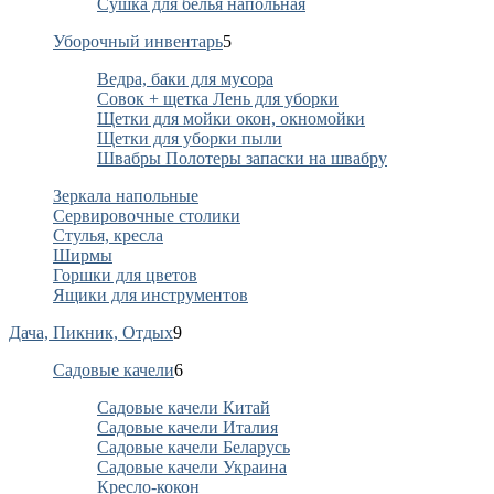
Сушка для белья напольная
Уборочный инвентарь
5
Ведра, баки для мусора
Совок + щетка Лень для уборки
Щетки для мойки окон, окномойки
Щетки для уборки пыли
Швабры Полотеры запаски на швабру
Зеркала напольные
Сервировочные столики
Стулья, кресла
Ширмы
Горшки для цветов
Ящики для инструментов
Дача, Пикник, Отдых
9
Садовые качели
6
Садовые качели Китай
Садовые качели Италия
Садовые качели Беларусь
Садовые качели Украина
Кресло-кокон