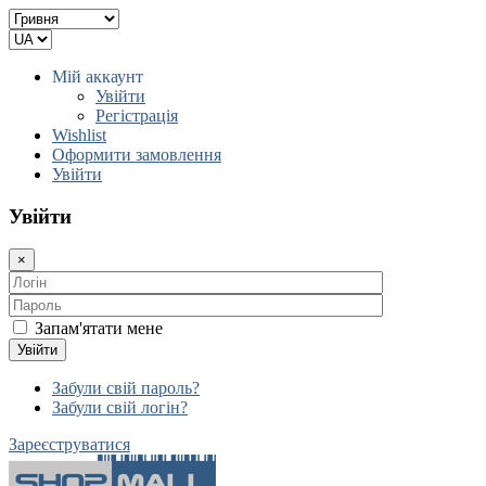
Мій аккаунт
Увійти
Регістрація
Wishlist
Оформити замовлення
Увійти
Увійти
×
Запам'ятати мене
Увійти
Забули свій пароль?
Забули свій логін?
Зареєструватися