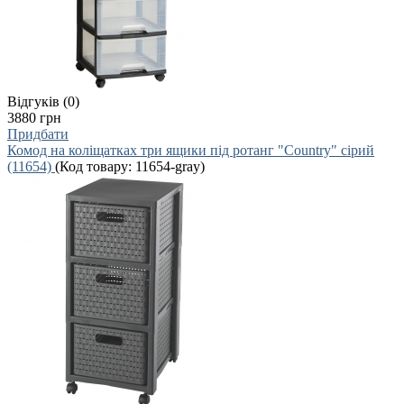
Відгуків (0)
3880 грн
Придбати
Комод на коліщатках три ящики під ротанг "Country" сірий
(11654)
(Код товару:
11654-gray
)