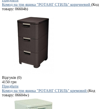
Придбати
Комод на три ящика "РОТАНГ СТИЛЬ" коричневий
(Код
товару:
06604b
)
Відгуків (0)
4150 грн
Придбати
Комод на три ящика "РОТАНГ СТИЛЬ" кремовий
(Код
товару:
06604w
)