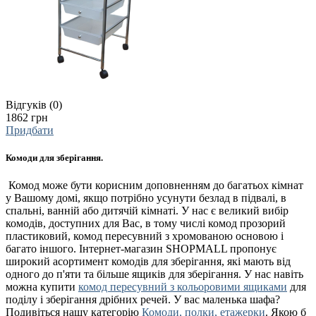
Відгуків (0)
1862 грн
Придбати
Комоди для зберігання.
Комод може бути корисним доповненням до багатьох кімнат
у Вашому домі, якщо потрібно усунути безлад в підвалі, в
спальні, ванній або дитячій кімнаті. У нас є великий вибір
комодів, доступних для Вас, в тому числі комод прозорий
пластиковий, комод пересувний з хромованою основою і
багато іншого. Інтернет-магазин SHOPMALL пропонує
широкий асортимент комодів для зберігання, які мають від
одного до п'яти та більше ящиків для зберігання. У нас навіть
можна купити
комод пересувний з кольоровими ящиками
для
поділу і зберігання дрібних речей. У вас маленька шафа?
Подивіться нашу категорію
Комоди, полки, етажерки
. Якою б