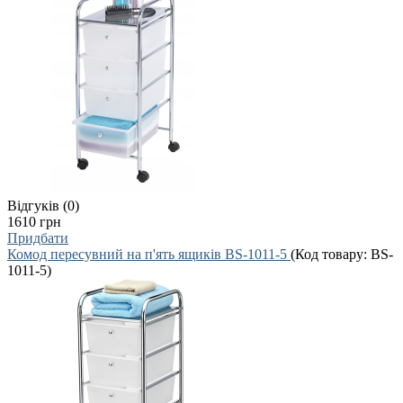
Відгуків (0)
1610 грн
Придбати
Комод пересувний на п'ять ящиків BS-1011-5
(Код товару:
BS-
1011-5
)