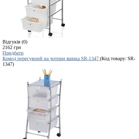
Відгуків (0)
2162 грн
Придбати
Комод пересувний на чотири ящика SR-1347
(Код товару:
SR-
1347
)