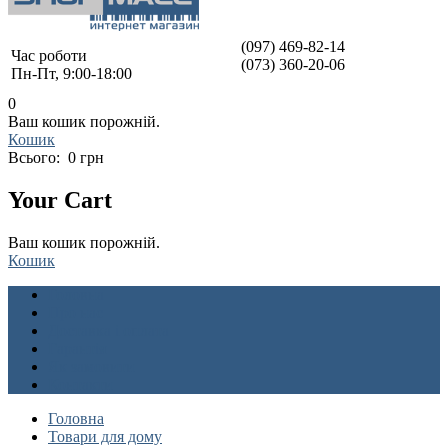
(097) 469-82-14
Час роботи
(073) 360-20-06
Пн-Пт, 9:00-18:00
0
Ваш кошик порожній.
Кошик
Всього:
0 грн
Your Cart
Ваш кошик порожній.
Кошик
Головна
Про нас
Доставка і оплата
Гарантія
Як замовити
Контакти
Головна
Товари для дому