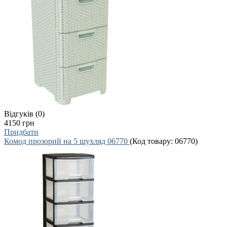
Відгуків (0)
4150 грн
Придбати
Комод прозорий на 5 шухляд 06770
(Код товару:
06770
)