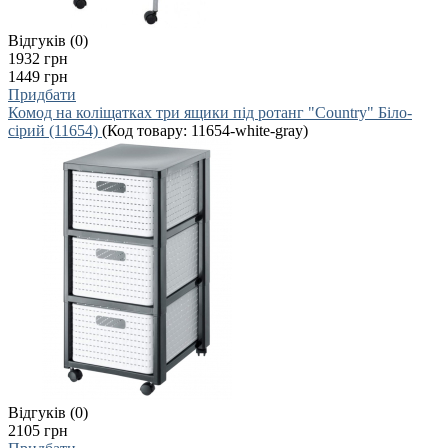
Відгуків (0)
1932 грн
1449 грн
Придбати
Комод на коліщатках три ящики під ротанг "Country" Біло-
сірий (11654)
(Код товару:
11654-white-gray
)
Відгуків (0)
2105 грн