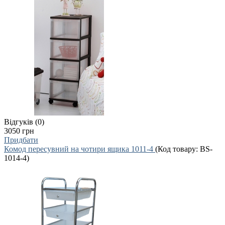
Відгуків (0)
3050 грн
Придбати
Комод пересувний на чотири ящика 1011-4
(Код товару:
BS-
1014-4
)