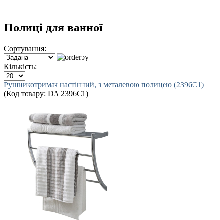
Полиці для ванної
Сортування:
Кількість:
Рушникотримач настінний, з металевою полицею (2396C1)
(Код товару:
DA 2396C1
)