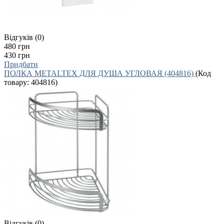
Відгуків (0)
480 грн
430 грн
Придбати
ПОЛКА METALTEX ДЛЯ ДУША УГЛОВАЯ (404816)
(Код
товару:
404816
)
Відгуків (0)