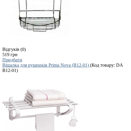
Відгуків (0)
519 грн
Придбати
Вішалка для рушників Prima Nova (B12-01)
(Код товару:
DA
B12-01
)