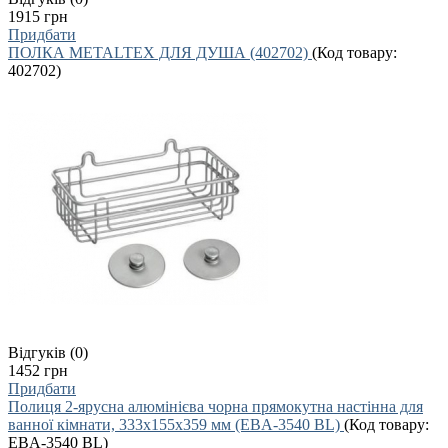
1915 грн
Придбати
ПОЛКА METALTEX ДЛЯ ДУША (402702)
(Код товару:
402702
)
Відгуків (0)
1452 грн
Придбати
Полиця 2-ярусна алюмінієва чорна прямокутна настінна для
ванної кімнати, 333x155x359 мм (EBA-3540 BL)
(Код товару:
EBA-3540 BL
)