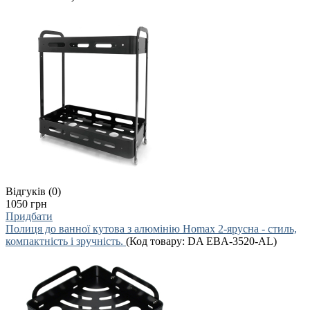
Відгуків (0)
1050 грн
Придбати
Полиця до ванної кутова з алюмінію Homax 2-ярусна - стиль,
компактність і зручність.
(Код товару:
DA EBA-3520-AL
)