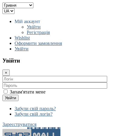
Мій аккаунт
Увійти
Регістрація
Wishlist
Оформити замовлення
Увійти
Увійти
×
Запам'ятати мене
Увійти
Забули свій пароль?
Забули свій логін?
Зареєструватися