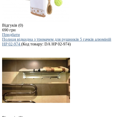
Відгуків (0)
690 грн
Придбати
Полиця відкидна з тримачем для рушників 5 гачків алюміній
HP 02-974
(Код товару:
DA HP 02-974
)