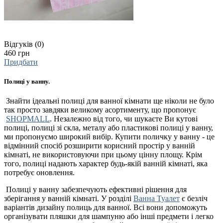
Відгуків (0)
460 грн
Придбати
Полиці у ванну.
Знайти ідеальні полиці для ванної кімнати ще ніколи не було
так просто завдяки великому асортименту, що пропонує
SHOPMALL
. Незалежно від того, чи шукаєте Ви кутові
полиці, полиці зі скла, металу або пластикові полиці у ванну,
ми пропонуємо широкий вибір. Купити поличку у ванну - це
відмінний спосіб розширити корисний простір у ванній
кімнаті, не використовуючи при цьому цінну площу. Крім
того, полиці надають характер будь-якій ванній кімнаті, яка
потребує оновлення.
Полиці у ванну забезпечують ефективні рішення для
зберігання у ванній кімнаті. У розділі
Ванна Туалет
є безліч
варіантів дизайну полиць для ванної. Всі вони допоможуть
організувати пляшки для шампуню або інші предмети і легко