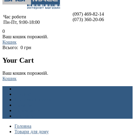
(097) 469-82-14
Час роботи
(073) 360-20-06
Пн-Пт, 9:00-18:00
0
Ваш кошик порожній.
Кошик
Всього:
0 грн
Your Cart
Ваш кошик порожній.
Кошик
Головна
Про нас
Доставка і оплата
Гарантія
Як замовити
Контакти
Головна
Товари для дому