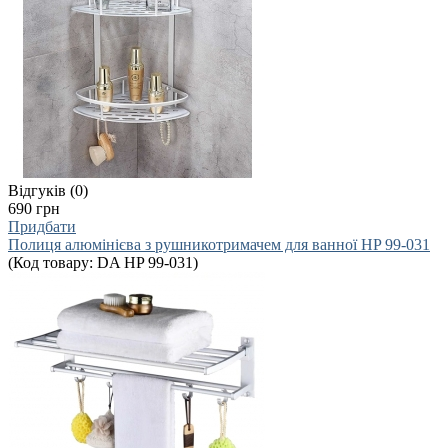
Відгуків (0)
690 грн
Придбати
Полиця алюмінієва з рушникотримачем для ванної HP 99-031
(Код товару:
DA HP 99-031
)