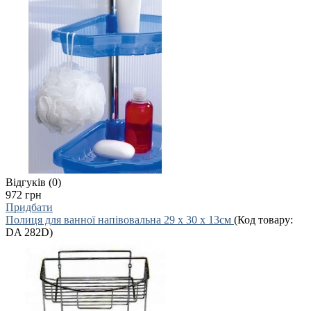
Відгуків (0)
972 грн
Придбати
Полиця для ванної напівовальна 29 х 30 х 13см
(Код товару:
DA 282D
)