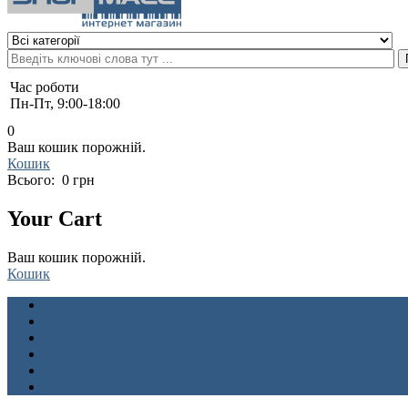
Час роботи
Пн-Пт, 9:00-18:00
0
Ваш кошик порожній.
Кошик
Всього:
0 грн
Your Cart
Ваш кошик порожній.
Кошик
Головна
Про нас
Доставка і оплата
Гарантія
Як замовити
Контакти