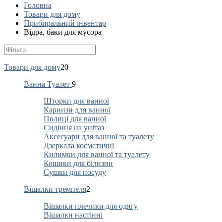
Головна
Товари для дому
Прибиральний інвентар
Відра, баки для мусора
Товари для дому
20
Ванна Туалет
9
Шторки для ванної
Карнизи для ванної
Полиці для ванної
Сидіння на унітаз
Аксесуари для ванної та туалету
Дзеркала косметичні
Килимки для ванної та туалету
Кошики для білизни
Сушки для посуду
Вішалки тремпеля
2
Вішалки плечики для одягу
Вішалки настінні