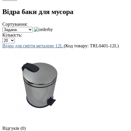
Відра баки для мусора
Сортування:
Кількість:
Відро для сміття металеве 12L
(Код товару:
TRL0401-12L
)
Відгуків (0)