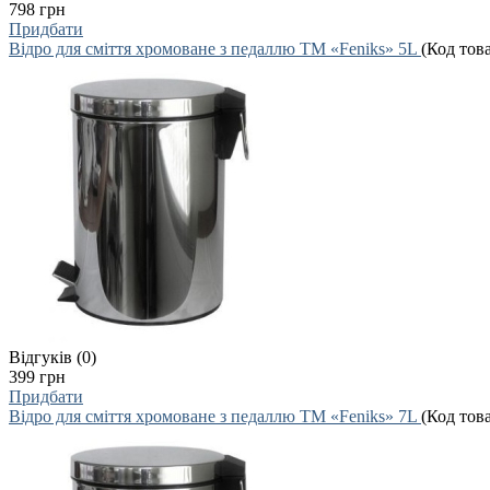
798 грн
Придбати
Відро для сміття хромоване з педаллю ТМ «Feniks» 5L
(Код тов
Відгуків (0)
399 грн
Придбати
Відро для сміття хромоване з педаллю ТМ «Feniks» 7L
(Код тов