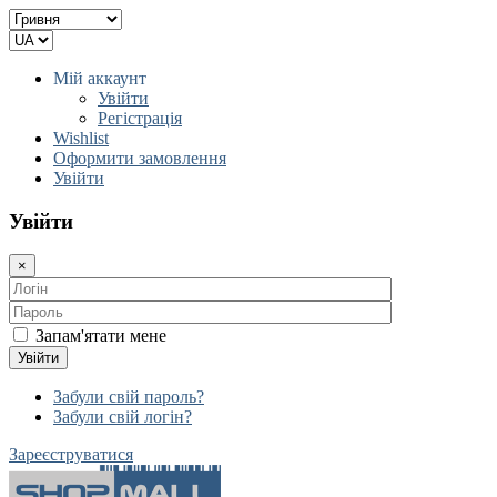
Мій аккаунт
Увійти
Регістрація
Wishlist
Оформити замовлення
Увійти
Увійти
×
Запам'ятати мене
Увійти
Забули свій пароль?
Забули свій логін?
Зареєструватися