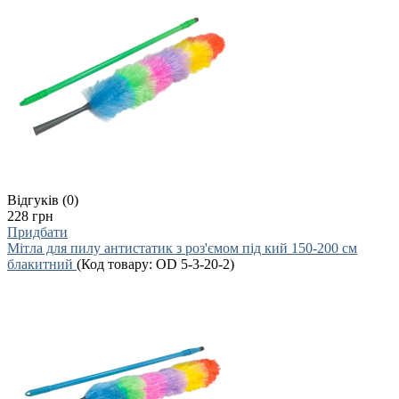
Відгуків (0)
228 грн
Придбати
Мітла для пилу антистатик з роз'ємом під кий 150-200 см
блакитний
(Код товару:
OD 5-3-20-2
)