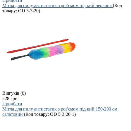
Придбати
Мітла для пилу антистатик з роз'ємом під кий червона
(Код
товару:
OD 5-3-20
)
Відгуків (0)
228 грн
Придбати
Мітла для пилу антистатик з роз'ємом під кий 150-200 см
салатовий
(Код товару:
OD 5-3-20-1
)