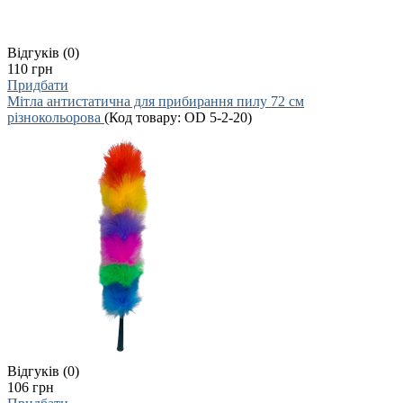
Відгуків (0)
110 грн
Придбати
Мітла антистатична для прибирання пилу 72 см
різнокольорова
(Код товару:
OD 5-2-20
)
Відгуків (0)
106 грн