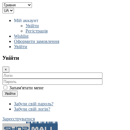
Мій аккаунт
Увійти
Регістрація
Wishlist
Оформити замовлення
Увійти
Увійти
×
Запам'ятати мене
Увійти
Забули свій пароль?
Забули свій логін?
Зареєструватися