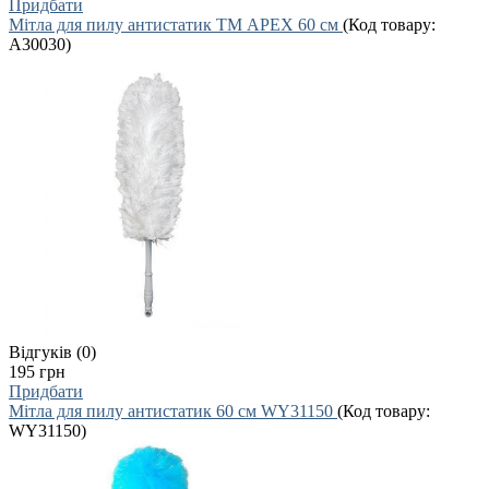
Придбати
Мітла для пилу антистатик ТМ APEX 60 см
(Код товару:
A30030
)
Відгуків (0)
195 грн
Придбати
Мітла для пилу антистатик 60 см WY31150
(Код товару:
WY31150
)