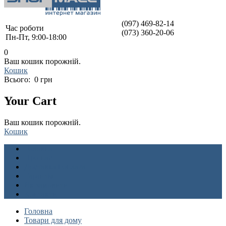
(097) 469-82-14
Час роботи
(073) 360-20-06
Пн-Пт, 9:00-18:00
0
Ваш кошик порожній.
Кошик
Всього:
0 грн
Your Cart
Ваш кошик порожній.
Кошик
Головна
Про нас
Доставка і оплата
Гарантія
Як замовити
Контакти
Головна
Товари для дому