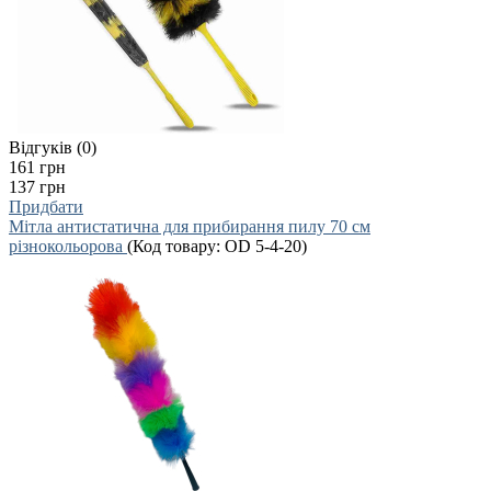
Відгуків (0)
161 грн
137 грн
Придбати
Мітла антистатична для прибирання пилу 70 см
різнокольорова
(Код товару:
OD 5-4-20
)