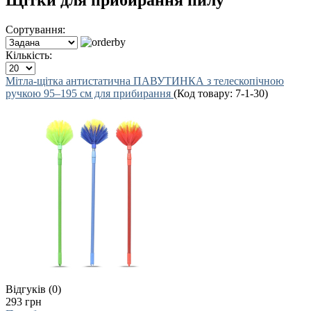
Щітки для прибирання пилу
Сортування:
Кількість:
Мітла-щітка антистатична ПАВУТИНКА з телескопічною
ручкою 95–195 см для прибирання
(Код товару:
7-1-30
)
Відгуків (0)
293 грн