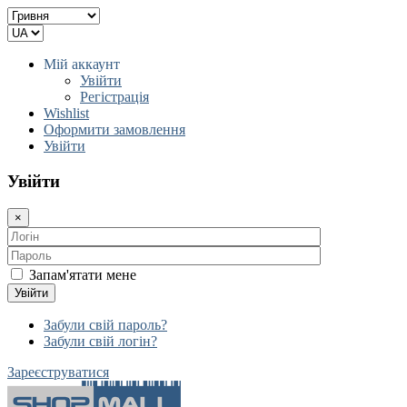
Мій аккаунт
Увійти
Регістрація
Wishlist
Оформити замовлення
Увійти
Увійти
×
Запам'ятати мене
Увійти
Забули свій пароль?
Забули свій логін?
Зареєструватися