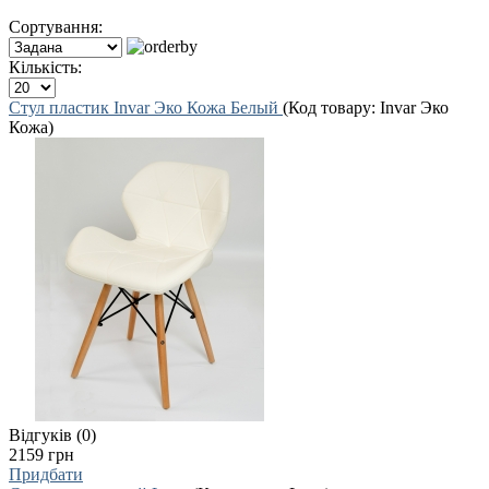
Сортування:
Кількість:
Стул пластик Invar Эко Кожа Белый
(Код товару:
Invar Эко
Кожа
)
Відгуків (0)
2159 грн
Придбати