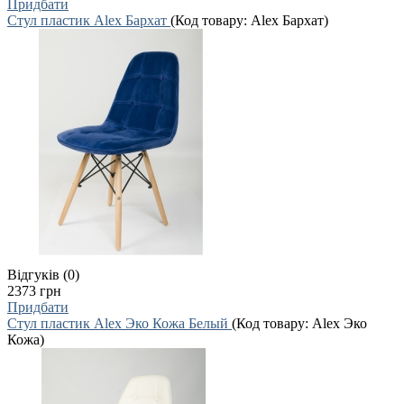
Придбати
Стул пластик Alex Бархат
(Код товару:
Alex Бархат
)
Відгуків (0)
2373 грн
Придбати
Стул пластик Alex Эко Кожа Белый
(Код товару:
Alex Эко
Кожа
)