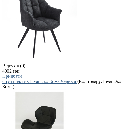
Відгуків (0)
4002 грн
Придбати
Стул пластик Invar Эко Кожа Черный
(Код товару:
Invar Эко
Кожа
)