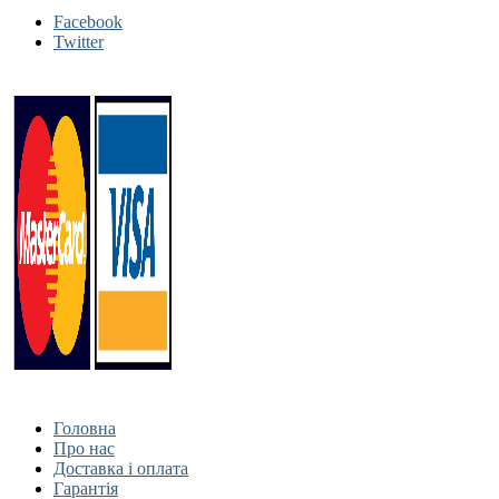
Facebook
Twitter
Головна
Про нас
Доставка і оплата
Гарантія