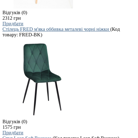
Відгуків (0)
2312 грн
Придбати
Стілець FRED м'яка оббивка металеві чорні ніжки
(Код
товару:
FRED-BK
)
Відгуків (0)
1575 грн
Придбати