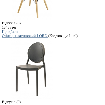
Відгуків (0)
1348 грн
Придбати
Стілець пластиковий LORD
(Код товару:
Lord
)
Відгуків (0)