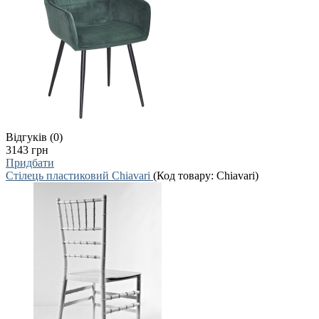
Відгуків (0)
3143 грн
Придбати
Стілець пластиковий Chiavari
(Код товару:
Chiavari
)