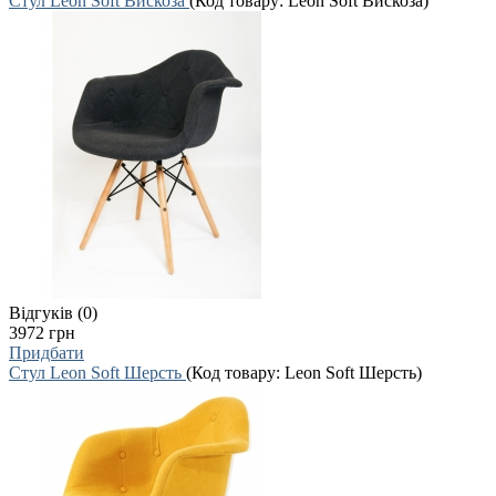
Стул Leon Soft Вискоза
(Код товару:
Leon Soft Вискоза
)
Відгуків (0)
3972 грн
Придбати
Стул Leon Soft Шерсть
(Код товару:
Leon Soft Шерсть
)