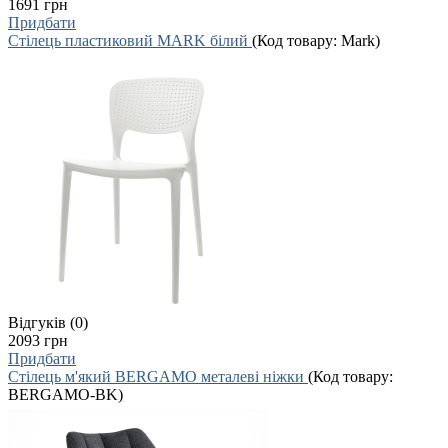
1691 грн
Придбати
Стілець пластиковий MARK білий
(Код товару:
Mark
)
Відгуків (0)
2093 грн
Придбати
Стілець м'який BERGAMO металеві ніжки
(Код товару:
BERGAMO-BK
)