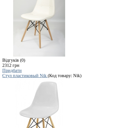
Відгуків (0)
2312 грн
Придбати
Стул пластиковый Nik
(Код товару:
Nik
)