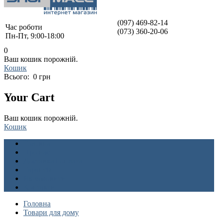
(097) 469-82-14
Час роботи
(073) 360-20-06
Пн-Пт, 9:00-18:00
0
Ваш кошик порожній.
Кошик
Всього:
0 грн
Your Cart
Ваш кошик порожній.
Кошик
Головна
Про нас
Доставка і оплата
Гарантія
Як замовити
Контакти
Головна
Товари для дому