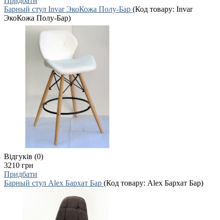
Придбати
Барный стул Invar ЭкоКожа Полу-Бар
(Код товару:
Invar
ЭкоКожа Полу-Бар
)
Відгуків (0)
3210 грн
Придбати
Барный стул Alex Бархат Бар
(Код товару:
Alex Бархат Бар
)