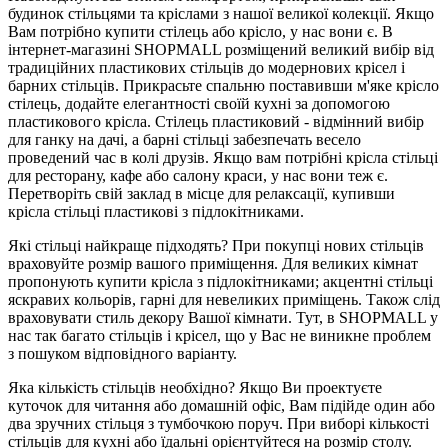
будинок стільцями та кріслами з нашої великої колекції. Якщо
Вам потрібно купити стілець або крісло, у нас вони є. В
інтернет-магазині SHOPMALL розміщений великий вибір від
традиційних пластикових стільців до модернових крісел і
барних стільців. Прикрасьте спальню поставивши м'яке крісло
стілець, додайте елегантності своїй кухні за допомогою
пластикового крісла. Стілець пластиковий - відмінний вибір
для ганку на дачі, а барні стільці забезпечать весело
проведений час в колі друзів. Якщо вам потрібні крісла стільці
для ресторану, кафе або салону краси, у нас вони теж є.
Перетворіть свій заклад в місце для релаксації, купивши
крісла стільці пластикові з підлокітниками.
Які стільці найкраще підходять? При покупці нових стільців
враховуйте розмір вашого приміщення. Для великих кімнат
пропонують купити крісла з підлокітниками; акцентні стільці
яскравих кольорів, гарні для невеликих приміщень. Також слід
враховувати стиль декору Вашої кімнати. Тут, в SHOPMALL у
нас так багато стільців і крісел, що у Вас не виникне проблем
з пошуком відповідного варіанту.
Яка кількість стільців необхідно? Якщо Ви проектуєте
куточок для читання або домашній офіс, Вам підійде один або
два зручних стільця з тумбочкою поруч. При виборі кількості
стільців для кухні або їдальні орієнтуйтеся на розмір столу.