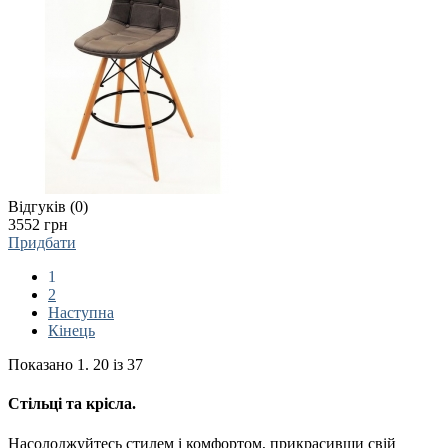
Відгуків (0)
3552 грн
Придбати
1
2
Наступна
Кінець
Показано 1. 20 із 37
Стільці та крісла.
Насолоджуйтесь стилем і комфортом, прикрасивши свій