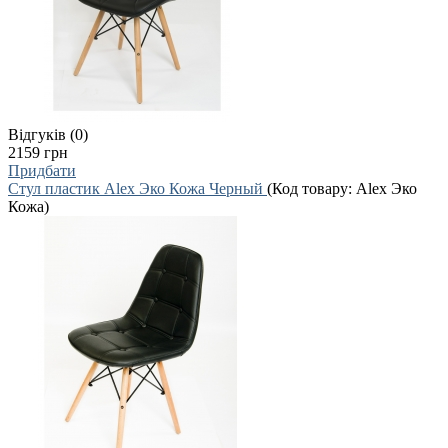
Відгуків (0)
2159 грн
Придбати
Стул пластик Alex Эко Кожа Черный
(Код товару:
Alex Эко
Кожа
)